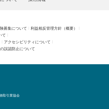
険募集について
利益相反管理方針（概要）
いて
み
アクセシビリティについて
の誤認防止について
物取引業協会