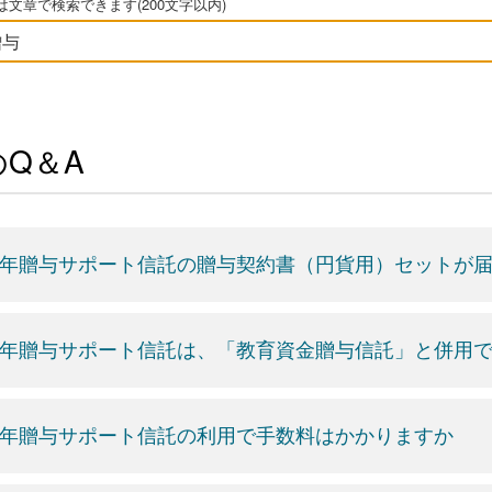
文章で検索できます(200文字以内)
Q＆A
年贈与サポート信託の贈与契約書（円貨用）セットが
年贈与サポート信託は、「教育資金贈与信託」と併用
年贈与サポート信託の利用で手数料はかかりますか