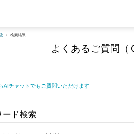
託
>
検索結果
よくあるご質問（
らAIチャットでもご質問いただけます
ワード検索