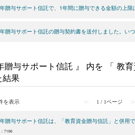
年贈与サポート信託で、1年間に贈与できる金額の上限
年贈与サポート信託の贈与契約書を送付しました。い
年贈与サポート信託 』 内を 「 教
た結果
1 件を表示
≪
1 / 1ページ
年贈与サポート信託は、「教育資金贈与信託」と併用
o：7196