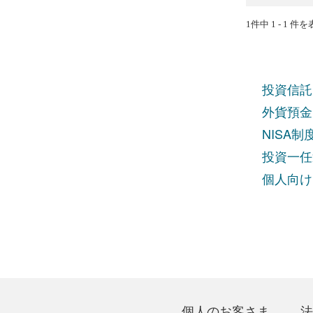
1件中 1 - 1 件
投資信託
外貨預金
NISA
投資一任
個人向け
個人のお客さま
法