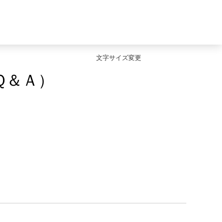
文字サイズ変更
Ｑ＆Ａ）