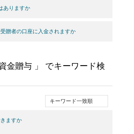
はありますか
つ受贈者の口座に入金されますか
育資金贈与 」 でキーワード検
≫
できますか