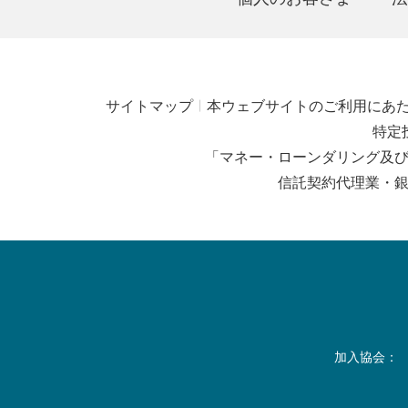
サイトマップ
本ウェブサイトのご利用にあ
特定
「マネー・ローンダリング及
信託契約代理業・
加入協会：