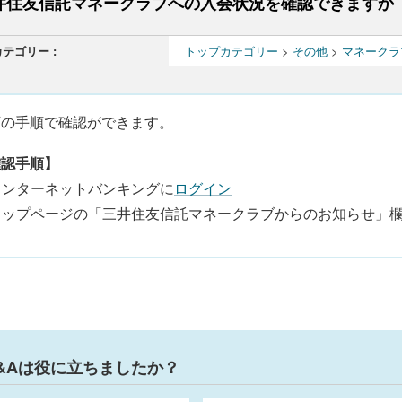
井住友信託マネークラブへの入会状況を確認できますか
カテゴリー :
トップカテゴリー
>
その他
>
マネークラ
下の手順で確認ができます。
確認手順】
 インターネットバンキングに
ログイン
 トップページの「三井住友信託マネークラブからのお知らせ」
&Aは役に立ちましたか？