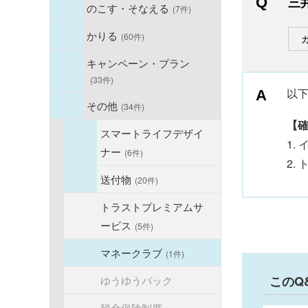
三
のこす・そなえる
(7件)
かりる
(60件)
キャンペーン・プラン
(33件)
以
その他
(34件)
【
スマートライフデザイ
1.
ナー
(6件)
2.
送付物
(20件)
トラストプレミアムサ
ービス
(5件)
マネークラブ
(1件)
ゆうゆうパック
このQ
預金保険制度