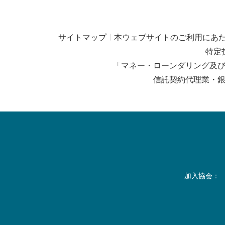
サイトマップ
本ウェブサイトのご利用にあ
特定
「マネー・ローンダリング及
信託契約代理業・
加入協会：