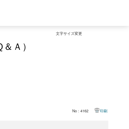
文字サイズ変更
Ｑ＆Ａ）
No : 4162
印刷