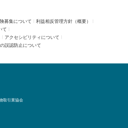
険募集について
利益相反管理方針（概要）
いて
み
アクセシビリティについて
の誤認防止について
物取引業協会