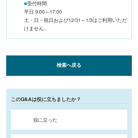
■
受付時間
平日 9:00～17:00
土・日・祝日および12/31～1/3はご利用いただ
けません。
検索へ戻る
このQ&Aは役に立ちましたか？
役に立った