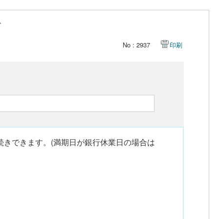
か
No : 2937
印刷
お手続きできます。(満期日が銀行休業日の場合は