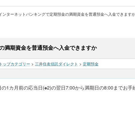
インターネットバンキングで定期預金の満期資金を普通預金へ入金できます
の満期資金を普通預金へ入金できますか
トップカテゴリー
>
三井住友信託ダイレクト
>
定期預金
日の1カ月前の応当日(
※
2)の翌日7:00から満期日の8:00まで