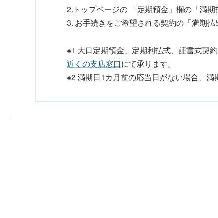
2.トップページの 「定期預金」欄の「満
3. お手続きをご希望される契約の「満期
※
1 大口定期預金、定期利払式、証書式契
近くの支店窓口
にて承ります。
※
2 満期日1カ月前の応当日がない場合、満