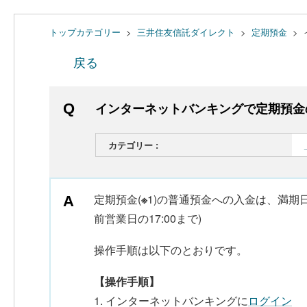
トップカテゴリー
>
三井住友信託ダイレクト
>
定期預金
>
戻る
インターネットバンキングで定期預金
カテゴリー :
定期預金(
※
1)の普通預金への入金は、満期
前営業日の17:00まで)
操作手順は以下のとおりです。
【操作手順】
1. インターネットバンキングに
ログイン