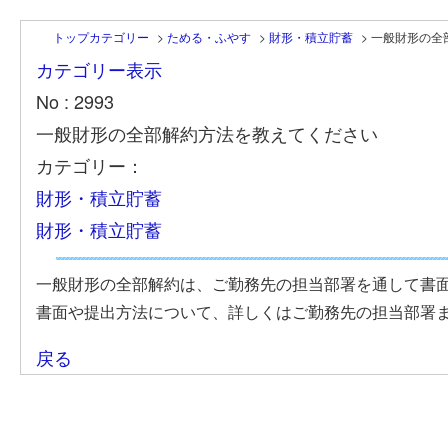
トップカテゴリー
>
ためる・ふやす
>
財形・積立貯蓄
>
一般財形の全
カテゴリー表示
No : 2993
一般財形の全部解約方法を教えてください
カテゴリー：
財形・積立貯蓄
財形・積立貯蓄
一般財形の全部解約は、ご勤務先の担当部署を通して書
書面や提出方法について、詳しくはご勤務先の担当部署
戻る