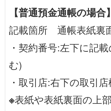
【普通預金通帳の場合
記載箇所 通帳表紙裏面
・契約番号:左下に記載の
む)
・取引店:右下の取引店
表紙や表紙裏面の上部
※