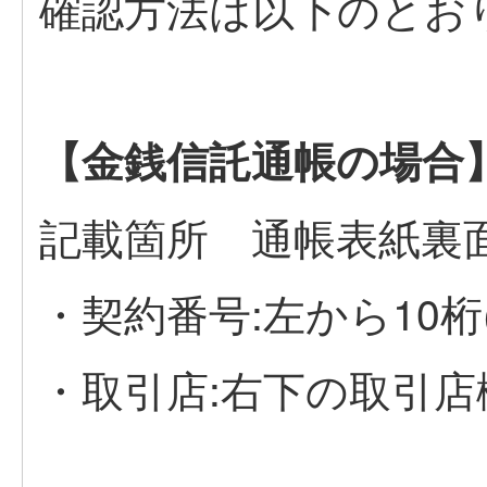
確認方法は以下のとお
【金銭信託通帳の場合
記載箇所 通帳表紙裏
・契約番号:左から10桁
・取引店:右下の取引店