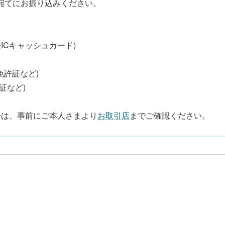
宛てにお振り込みください。
ICキャッシュカード)
免許証など)
証など)
合は、事前にご本人さまより
お取引店
までご確認ください。