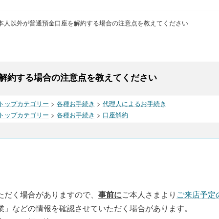
本人以外が普通預金口座を解約する場合の注意点を教えてください
解約する場合の注意点を教えてください
トップカテゴリー
>
各種お手続き
>
代理人によるお手続き
トップカテゴリー
>
各種お手続き
>
口座解約
ただく場合がありますので、
事前に
ご本人さまより
ご来店予定
業」などの情報を確認させていただく場合があります。