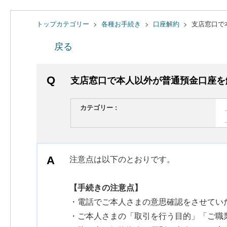
トップカテゴリー
>
各種お手続き
>
口座解約
>
支店窓口で
戻る
支店窓口で本人以外が普通預金口座を
カテゴリー :
注意点は以下のとおりです。
【手続きの注意点】
・電話でご本人さまの意思確認をさせてい
・ご本人さまの「取引を行う目的」「ご職