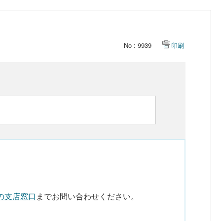
No : 9939
印刷
の支店窓口
までお問い合わせください。