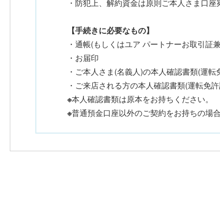
・防犯上、解約資金は原則ご本人さま口座
【手続きに必要なもの】
・通帳(もしくはユア パートナーお取引証兼
・お届印
・ご本人さま(名義人)の本人確認書類(運転
・ご来店される方の本人確認書類(運転免許
※
本人確認書類は原本をお持ちください。
※
普通預金口座以外のご契約をお持ちの場