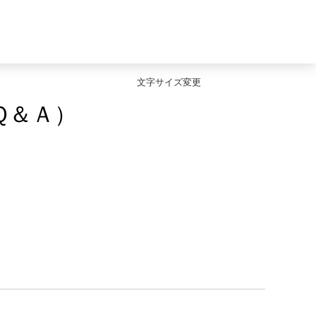
文字サイズ変更
Ｑ＆Ａ）