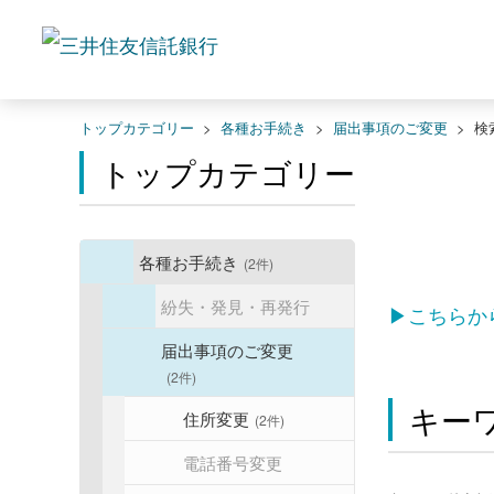
トップカテゴリー
>
各種お手続き
>
届出事項のご変更
>
検
トップカテゴリー
各種お手続き
(2件)
紛失・発見・再発行
▶こちらか
届出事項のご変更
(2件)
キー
住所変更
(2件)
電話番号変更