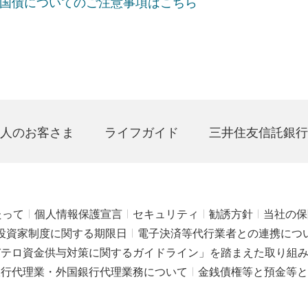
国債についてのご注意事項はこちら
人のお客さま
ライフガイド
三井住友信託銀行
たって
個人情報保護宣言
セキュリティ
勧誘方針
当社の保
投資家制度に関する期限日
電子決済等代行業者との連携につ
びテロ資金供与対策に関するガイドライン」を踏まえた取り組
銀行代理業・外国銀行代理業務について
金銭債権等と預金等と