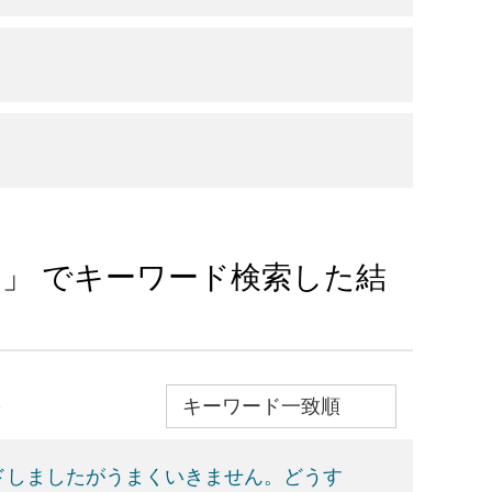
境 」 でキーワード検索した結
≫
ドしましたがうまくいきません。どうす