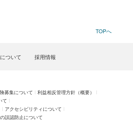
TOPへ
について
採用情報
険募集について
利益相反管理方針（概要）
いて
み
アクセシビリティについて
の誤認防止について