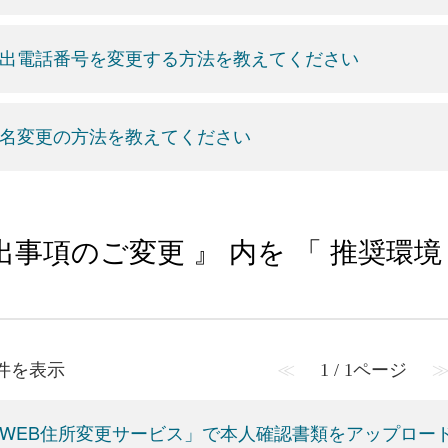
出電話番号を変更する方法を教えてください
名変更の方法を教えてください
出事項のご変更 』 内を 「 推奨環
2 件を表示
≪
1 / 1ページ
WEB住所変更サービス」で本人確認書類をアップロー