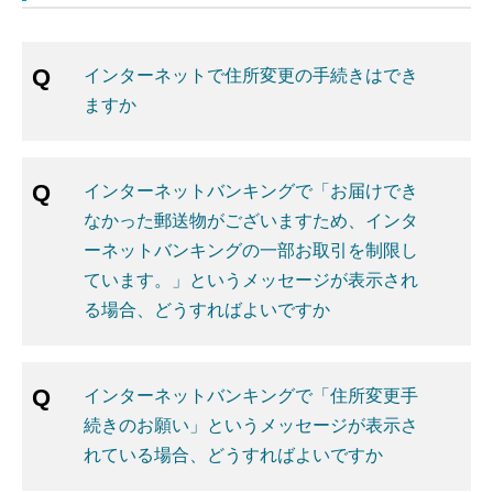
インターネットで住所変更の手続きはでき
ますか
インターネットバンキングで「お届けでき
なかった郵送物がございますため、インタ
ーネットバンキングの一部お取引を制限し
ています。」というメッセージが表示され
る場合、どうすればよいですか
インターネットバンキングで「住所変更手
続きのお願い」というメッセージが表示さ
れている場合、どうすればよいですか