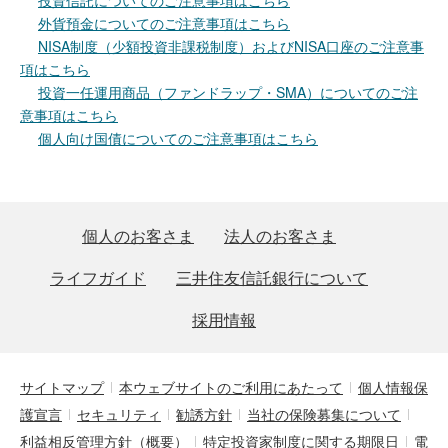
投資信託についてのご注意事項はこちら
外貨預金についてのご注意事項はこちら
NISA制度（少額投資非課税制度）およびNISA口座のご注意事
項はこちら
投資一任運用商品（ファンドラップ・SMA）についてのご注
意事項はこちら
個人向け国債についてのご注意事項はこちら
個人のお客さま
法人のお客さま
ライフガイド
三井住友信託銀行について
採用情報
サイトマップ
本ウェブサイトのご利用にあたって
個人情報保
護宣言
セキュリティ
勧誘方針
当社の保険募集について
利益相反管理方針（概要）
特定投資家制度に関する期限日
電