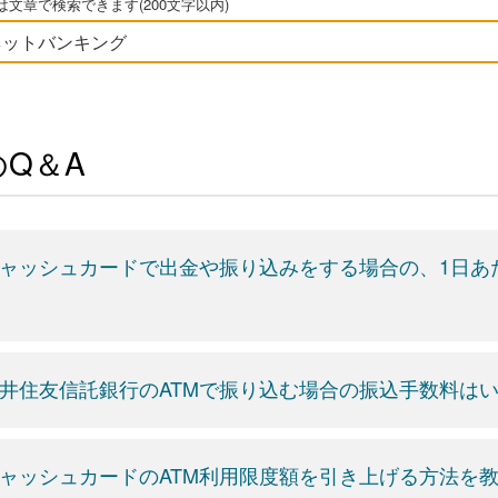
文章で検索できます(200文字以内)
Q＆A
ャッシュカードで出金や振り込みをする場合の、1日あ
井住友信託銀行のATMで振り込む場合の振込手数料は
ャッシュカードのATM利用限度額を引き上げる方法を