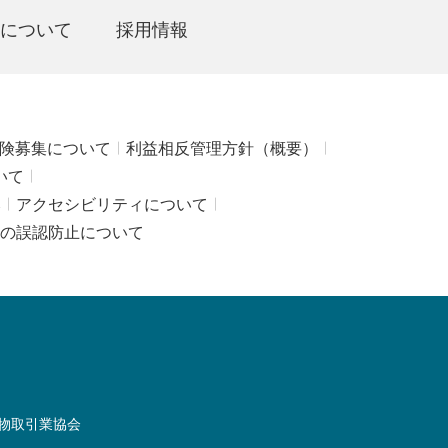
について
採用情報
険募集について
利益相反管理方針（概要）
いて
み
アクセシビリティについて
の誤認防止について
物取引業協会