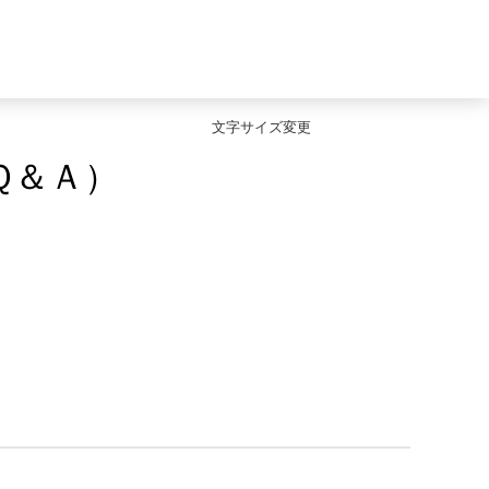
文字サイズ変更
Ｑ＆Ａ）