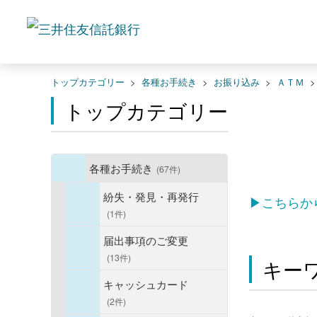
トップカテゴリー
>
各種お手続き
>
お振り込み
>
ＡＴＭ
トップカテゴリー
各種お手続き
(67件)
紛失・発見・再発行
▶こちらか
(1件)
届出事項のご変更
(13件)
キー
キャッシュカード
(2件)