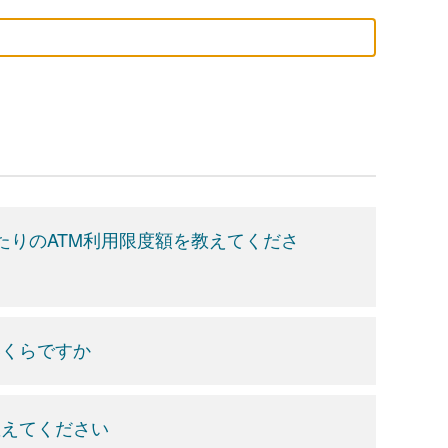
たりのATM利用限度額を教えてくださ
いくらですか
教えてください