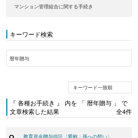
マンション管理組合に関する手続き
キーワード検索
キーワード一致順
『 各種お手続き 』 内を 「 暦年贈与 」 で
文章検索した結果
全4件
教育資金贈与信託〈愛称：孫への想い〉