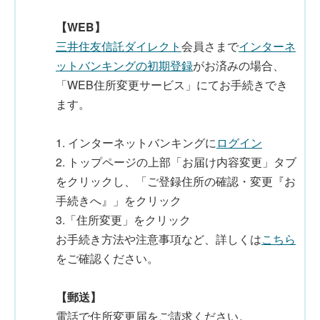
【WEB】
三井住友信託ダイレクト
会員さまで
インターネ
ットバンキングの初期登録
がお済みの場合、
「WEB住所変更サービス」にてお手続きでき
ます。
1. インターネットバンキングに
ログイン
2. トップページの上部「お届け内容変更」タブ
をクリックし、「ご登録住所の確認・変更『お
手続きへ』」をクリック
3.「住所変更」をクリック
お手続き方法や注意事項など、詳しくは
こちら
をご確認ください。
【郵送】
電話で住所変更届をご請求ください。