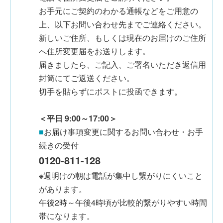
お手元にご契約のわかる通帳などをご用意の
上、以下お問い合わせ先までご連絡ください。
新しいご住所、もしくは現在のお届けのご住所
へ住所変更届をお送りします。
届きましたら、ご記入、ご署名いただき返信用
封筒にてご返送ください。
切手を貼らずにポストに投函できます。
＜平日 9:00～17:00＞
■
お届け事項変更に関するお問い合わせ・お手
続きの受付
0120-811-128
※
週明けの朝は電話が集中し繋がりにくいこと
があります。
午後2時～午後4時頃が比較的繋がりやすい時間
帯になります。