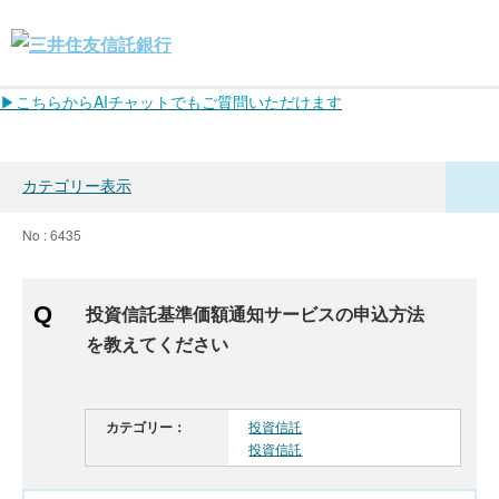
▶こちらからAIチャットでもご質問いただけます
カテゴリー表示
No : 6435
投資信託基準価額通知サービスの申込方法
を教えてください
カテゴリー：
投資信託
投資信託