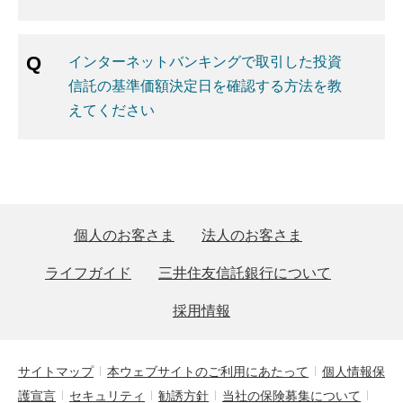
インターネットバンキングで取引した投資
信託の基準価額決定日を確認する方法を教
えてください
個人のお客さま
法人のお客さま
ライフガイド
三井住友信託銀行について
採用情報
サイトマップ
本ウェブサイトのご利用にあたって
個人情報保
護宣言
セキュリティ
勧誘方針
当社の保険募集について