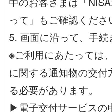
中のお客さまは「NIS
って」もご確認くださ
5. 画面に沿って、手
ご利用にあたっては、
※
に関する通知物の交付
る必要があります。
▶電子交付サービスの