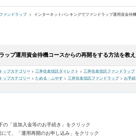
ファンドラップ
>
インターネットバンキングでファンドラップ運用資金待
ラップ運用資金待機コースからの再開をする方法を教え
トップカテゴリー
>
三井住友信託ダイレクト
>
三井住友信託ファンドラップ
トップカテゴリー
>
ためる・ふやす
>
三井住友信託ファンドラップ
>
お手続
の下の「追加入金等のお手続き」をクリック
面にて、「運用再開のお申し込み」をクリック