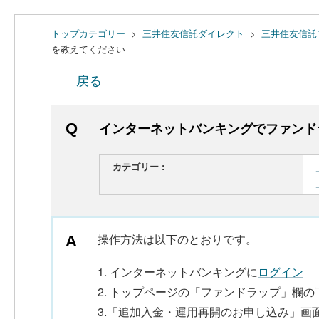
トップカテゴリー
>
三井住友信託ダイレクト
>
三井住友信託
を教えてください
戻る
インターネットバンキングでファンド
カテゴリー :
操作方法は以下のとおりです。
1. インターネットバンキングに
ログイン
2. トップページの「ファンドラップ」欄
3.「追加入金・運用再開のお申し込み」画