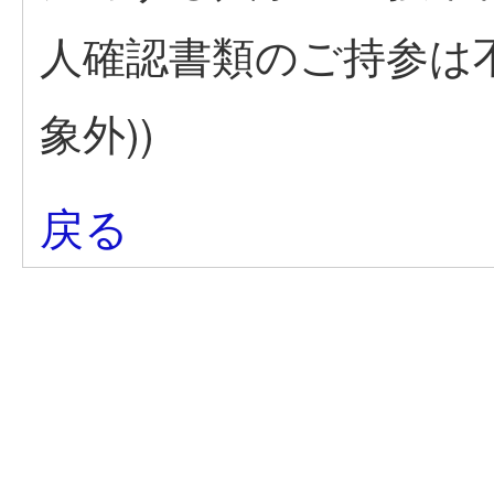
人確認書類のご持参は
象外))
戻る