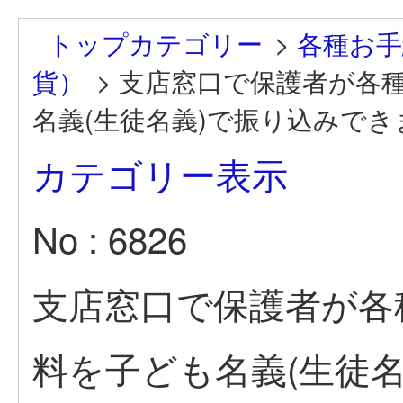
トップカテゴリー
>
各種お手
貨）
>
支店窓口で保護者が各
名義(生徒名義)で振り込みでき
カテゴリー表示
No : 6826
支店窓口で保護者が各
料を子ども名義(生徒