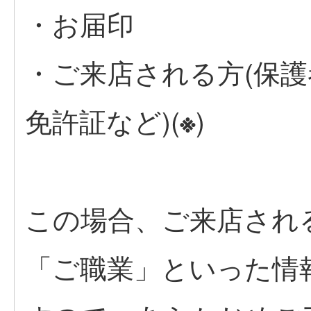
・お届印
・ご来店される方(保護
免許証など)(
)
※
この場合、ご来店され
「ご職業」といった情