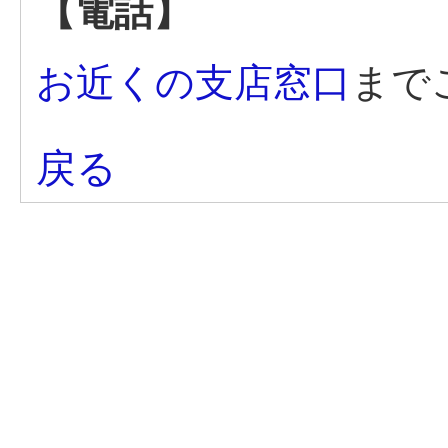
【電話】
お近くの支店窓口
まで
戻る