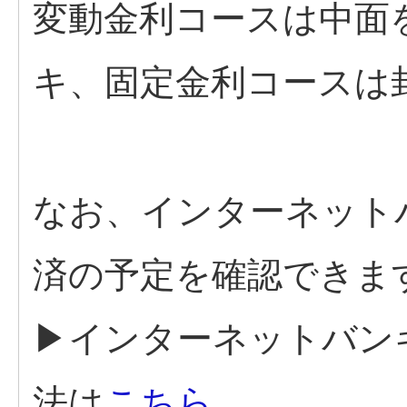
変動金利コースは中面
キ、固定金利コースは
なお、インターネット
済の予定を確認できま
▶インターネットバン
法は
こちら