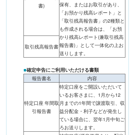
保有、またはお取引があり、
書)
「お預かり残高レポート」と
「取引残高報告書」の2種類と
も作成される場合は、「お預
かり残高レポート(兼取引残高
報告書)」として一体化の上お
取引残高報告書
送りします。
■
確定申告にご利用いただける書類
報告書名
内容
特定口座をご開設いただいて
いるお客さまに、1月から12
特定口座 年間取
月までの1年間で譲渡取引、収
引報告書
益分配金・利子などが発生し
ている場合に、翌年1月中旬ご
ろお送りします。