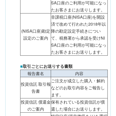
SA口座のご利用が可能になっ
たお客さまにお送りします。
非課税口座(NISA口座)を開設
済で改めて行われた2018年以
(NISA口座)勘定
降の勘定設定手続きについ
設定のご案内
て、税務署から承認を受けNI
SA口座のご利用が可能になっ
たお客さまにお送りします。
■
取引ごとにお送りする書類
報告書名
内容
ご注文が成立した購入・解約
投資信託 取引報
などのお取引内容をご報告し
告書
ます。
投資信託 償還金
保有されている投資信託が償
のご案内
還した場合にお送りします。