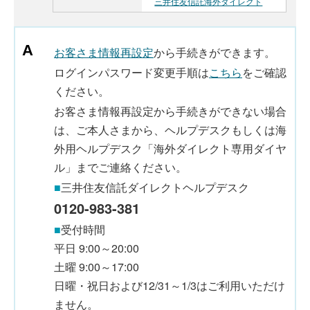
三井住友信託海外ダイレクト
お客さま情報再設定
から手続きができます。
ログインパスワード変更手順は
こちら
をご確認
ください。
お客さま情報再設定から手続きができない場合
は、ご本人さまから、ヘルプデスクもしくは海
外用ヘルプデスク「海外ダイレクト専用ダイヤ
ル」までご連絡ください。
■
三井住友信託ダイレクトヘルプデスク
0120-983-381
■
受付時間
平日 9:00～20:00
土曜 9:00～17:00
日曜・祝日および12/31～1/3はご利用いただけ
ません。