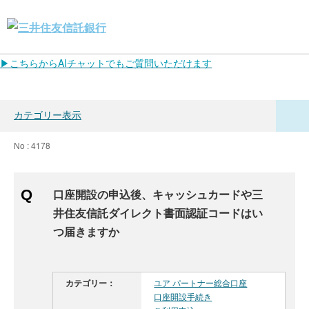
▶こちらからAIチャットでもご質問いただけます
カテゴリー表示
No : 4178
口座開設の申込後、キャッシュカードや三
井住友信託ダイレクト書面認証コードはい
つ届きますか
カテゴリー：
ユア パートナー総合口座
口座開設手続き