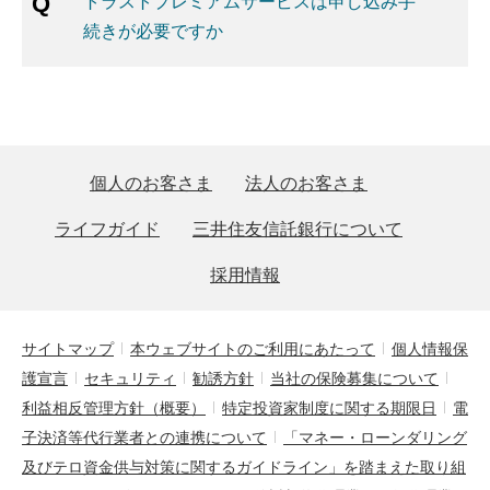
トラストプレミアムサービスは申し込み手
続きが必要ですか
個人のお客さま
法人のお客さま
ライフガイド
三井住友信託銀行について
採用情報
サイトマップ
本ウェブサイトのご利用にあたって
個人情報保
護宣言
セキュリティ
勧誘方針
当社の保険募集について
利益相反管理方針（概要）
特定投資家制度に関する期限日
電
子決済等代行業者との連携について
「マネー・ローンダリング
及びテロ資金供与対策に関するガイドライン」を踏まえた取り組