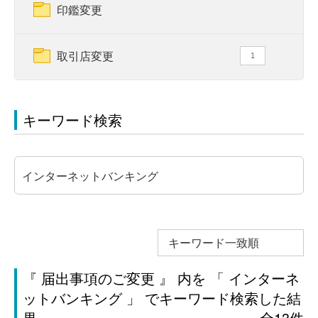
印鑑変更
取引店変更
1
キーワード検索
キーワード一致順
『 届出事項のご変更 』 内を 「 インターネ
ットバンキング 」 でキーワード検索した結
果
全13件