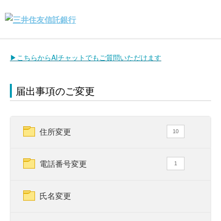
▶こちらからAIチャットでもご質問いただけます
届出事項のご変更
住所変更
10
電話番号変更
1
氏名変更