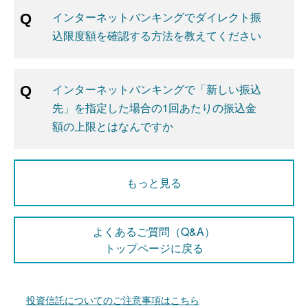
インターネットバンキングでダイレクト振
込限度額を確認する方法を教えてください
インターネットバンキングで「新しい振込
先」を指定した場合の1回あたりの振込金
額の上限とはなんですか
もっと見る
よくあるご質問（Q&A）
トップページに戻る
投資信託についてのご注意事項はこちら