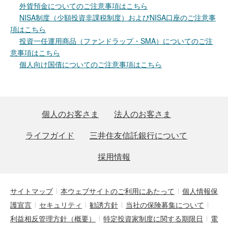
外貨預金についてのご注意事項はこちら
NISA制度（少額投資非課税制度）およびNISA口座のご注意事
項はこちら
投資一任運用商品（ファンドラップ・SMA）についてのご注
意事項はこちら
個人向け国債についてのご注意事項はこちら
個人のお客さま
法人のお客さま
ライフガイド
三井住友信託銀行について
採用情報
サイトマップ
本ウェブサイトのご利用にあたって
個人情報保
護宣言
セキュリティ
勧誘方針
当社の保険募集について
利益相反管理方針（概要）
特定投資家制度に関する期限日
電