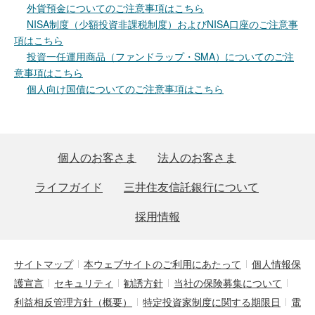
外貨預金についてのご注意事項はこちら
NISA制度（少額投資非課税制度）およびNISA口座のご注意事
項はこちら
投資一任運用商品（ファンドラップ・SMA）についてのご注
意事項はこちら
個人向け国債についてのご注意事項はこちら
個人のお客さま
法人のお客さま
ライフガイド
三井住友信託銀行について
採用情報
サイトマップ
本ウェブサイトのご利用にあたって
個人情報保
護宣言
セキュリティ
勧誘方針
当社の保険募集について
利益相反管理方針（概要）
特定投資家制度に関する期限日
電