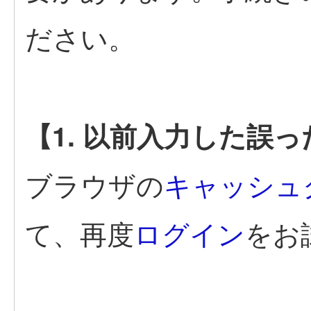
ださい。
【1. 以前入力した誤
ブラウザの
キャッシュ
て、再度
ログイン
をお