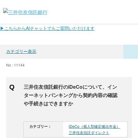
▶こちらからAIチャットでもご質問いただけます
カテゴリー表示
No : 11144
三井住友信託銀行のiDeCoについて、イン
ターネットバンキングから契約内容の確認
や手続きはできますか
カテゴリー：
iDeCo（個人型確定拠出年金）
三井住友信託ダイレクト