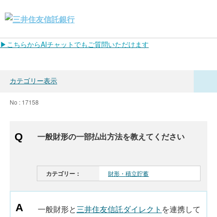
▶こちらからAIチャットでもご質問いただけます
カテゴリー表示
No : 17158
一般財形の一部払出方法を教えてください
カテゴリー：
財形・積立貯蓄
一般財形と
三井住友信託ダイレクト
を連携して