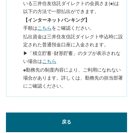
いる三井住友信託ダイレクトの会員さま(
※
)は
以下の方法で一部払出ができます。
【インターネットバンキング】
手順は
こちら
をご確認ください。
払出資金は三井住友信託ダイレクト申込時に設
定された普通預金口座に入金されます。
▶「積立貯蓄･財形貯蓄」のタブが表示されな
い場合は
こちら
※
勤務先の制度内容により、ご利用になれない
場合があります。詳しくは、勤務先の担当部署
にご確認ください。
戻る