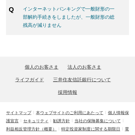
インターネットバンキングで一般財形の一
部解約手続きをしましたが、一般財形の総
残高が減りません
個人のお客さま
法人のお客さま
ライフガイド
三井住友信託銀行について
採用情報
サイトマップ
本ウェブサイトのご利用にあたって
個人情報保
護宣言
セキュリティ
勧誘方針
当社の保険募集について
利益相反管理方針（概要）
特定投資家制度に関する期限日
電