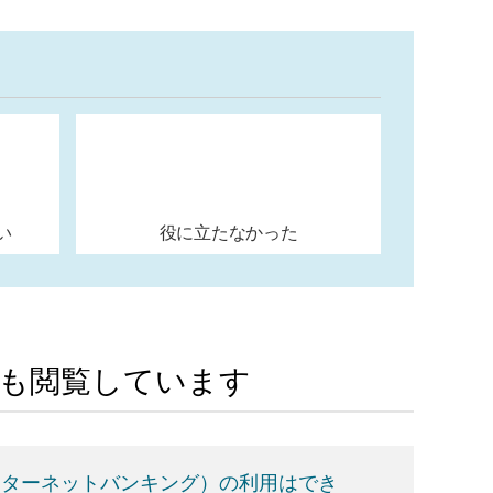
い
役に立たなかった
Aも閲覧しています
ンターネットバンキング）の利用はでき