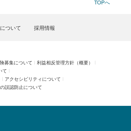
TOPへ
について
採用情報
険募集について
利益相反管理方針（概要）
いて
み
アクセシビリティについて
の誤認防止について