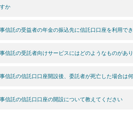
すか
事信託の受益者の年金の振込先に信託口口座を利用で
事信託の受託者向けサービスにはどのようなものがあ
事信託の信託口口座開設後、委託者が死亡した場合は
事信託の信託口口座の開設について教えてください