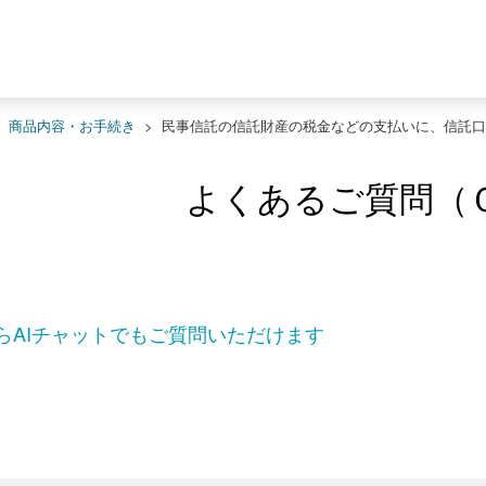
>
商品内容・お手続き
>
民事信託の信託財産の税金などの支払いに、信託口
よくあるご質問（
らAIチャットでもご質問いただけます