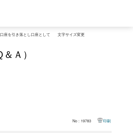
口座を引き落とし口座として
文字サイズ変更
Ｑ＆Ａ）
No : 19783
印刷