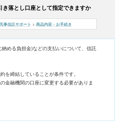
引き落とし口座として指定できますか
民事信託サポート
>
商品内容・お手続き
に納める負担金)などの支払いについて、信託
契約を締結していることが条件です。
他の金融機関の口座に変更する必要がありま