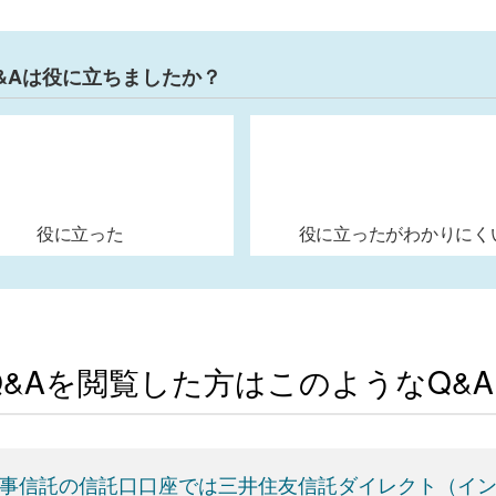
&Aは役に立ちましたか？
役に立った
役に立ったがわかりにく
Q&Aを閲覧した方はこのようなQ&
事信託の信託口口座では三井住友信託ダイレクト（イ