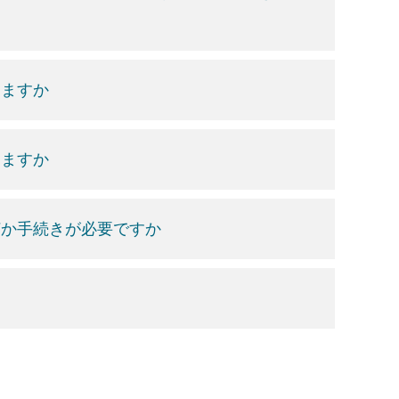
きますか
りますか
何か手続きが必要ですか