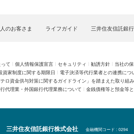
人のお客さま
ライフガイド
三井住友信託銀行
たって
個人情報保護宣言
セキュリティ
勧誘方針
当社の保
投資家制度に関する期限日
電子決済等代行業者との連携につ
びテロ資金供与対策に関するガイドライン」を踏まえた取り組
銀行代理業・外国銀行代理業務について
金銭債権等と預金等と
三井住友信託銀行株式会社
金融機関コード : 0294