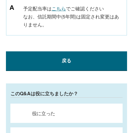
予定配当率は
こちら
でご確認ください
なお、信託期間中(5年間)は固定され変更はあ
りません。
戻る
このQ&Aは役に立ちましたか？
役に立った