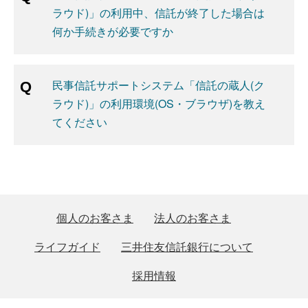
ラウド)」の利用中、信託が終了した場合は
何か手続きが必要ですか
民事信託サポートシステム「信託の蔵人(ク
ラウド)」の利用環境(OS・ブラウザ)を教え
てください
個人のお客さま
法人のお客さま
ライフガイド
三井住友信託銀行について
採用情報