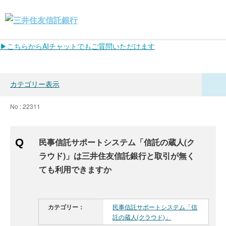
▶こちらからAIチャットでもご質問いただけます
カテゴリー表示
No : 22311
民事信託サポートシステム「信託の蔵人(ク
ラウド)」は三井住友信託銀行と取引が無く
ても利用できますか
カテゴリー：
民事信託サポートシステム「信
託の蔵人(クラウド)」