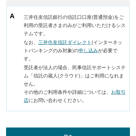
三井住友信託銀行の信託口口座(普通預金)をご
利用の受託者さまのみがご利用いただけるシス
テムです。
なお、
三井住友信託ダイレクト
(インターネッ
トバンキングのみ対象)の
申し込み
が必要で
す。
受託者が法人の場合、民事信託サポートシステ
ム「信託の蔵人(クラウド)」はご利用になれま
せん。
その他のご利用条件や詳細については、
お取引
店
にお問い合わせください。