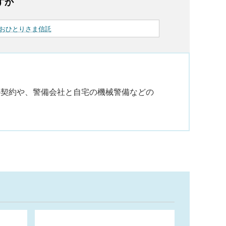
すか
おひとりさま信託
の契約や、警備会社と自宅の機械警備などの