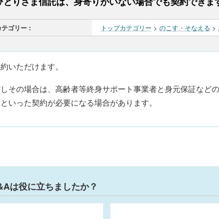
ひとりさま信託は、身寄りがいない場合でも契約できま
カテゴリー :
トップカテゴリー
>
のこす・そなえる
>
契約いただけます。
だしその場合は、高齢者等終身サポート事業者と身元保証など
置といった契約が必要になる場合があります。
&Aは役に立ちましたか？