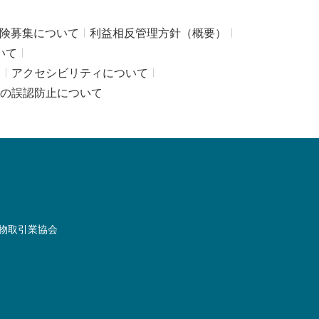
険募集について
利益相反管理方針（概要）
いて
み
アクセシビリティについて
の誤認防止について
物取引業協会