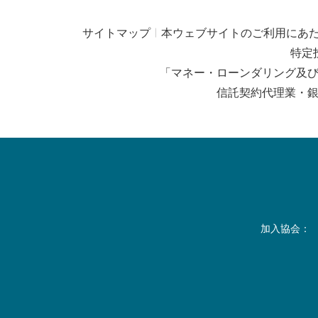
サイトマップ
本ウェブサイトのご利用にあ
特定
「マネー・ローンダリング及
信託契約代理業・
加入協会：