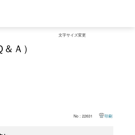
文字サイズ変更
Ｑ＆Ａ）
No : 22631
印刷