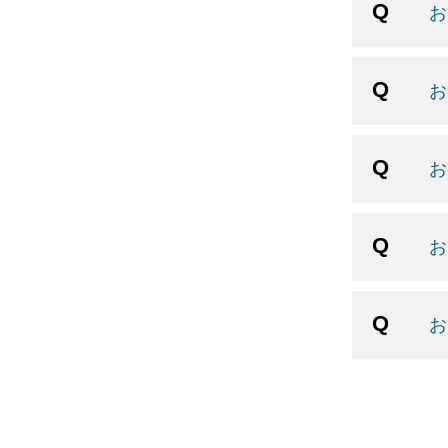
お
お
お
お
お