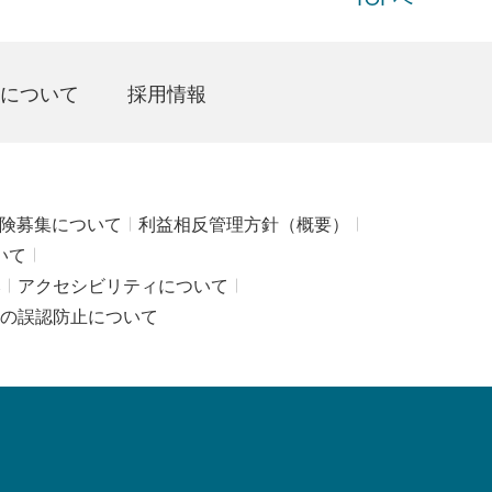
について
採用情報
険募集について
利益相反管理方針（概要）
いて
み
アクセシビリティについて
の誤認防止について