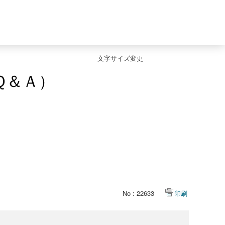
文字サイズ変更
Ｑ＆Ａ）
No : 22633
印刷