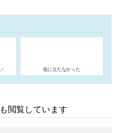
い
役に立たなかった
Aも閲覧しています