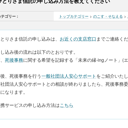
ひとりさま信託の申し込み方法を教えてください
カテゴリー :
トップカテゴリー
>
のこす・そなえる
>
ひとりさま信託の申し込みは、
お近くの支店窓口
までご連絡く
申し込み後の流れは以下のとおりです。
ず、
死後事務
に関する希望を記録する「未来の縁-ingノート」
。
の後、死後事務を行う
一般社団法人安心サポート
をご紹介いた
般社団法人安心サポートとの相談が終わりましたら、死後事務
れになります。
提携サービスの申し込み方法は
こちら