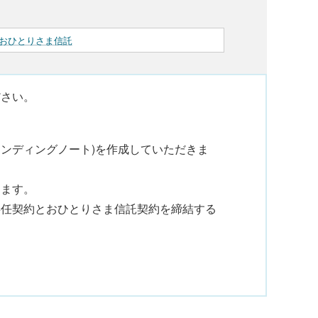
おひとりさま信託
ださい。
(エンディングノート)を作成していただきま
します。
委任契約とおひとりさま信託契約を締結する