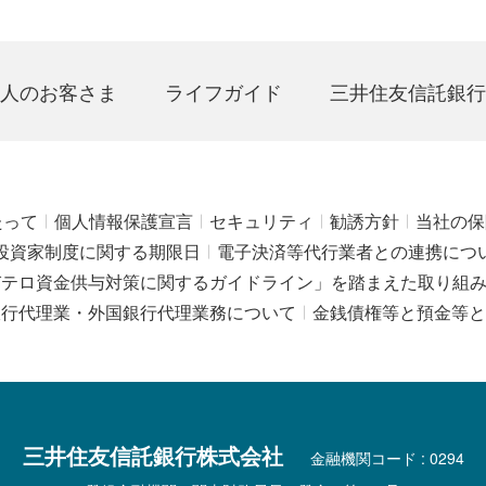
人のお客さま
ライフガイド
三井住友信託銀行
たって
個人情報保護宣言
セキュリティ
勧誘方針
当社の保
投資家制度に関する期限日
電子決済等代行業者との連携につ
びテロ資金供与対策に関するガイドライン」を踏まえた取り組
銀行代理業・外国銀行代理業務について
金銭債権等と預金等と
三井住友信託銀行株式会社
金融機関コード : 0294