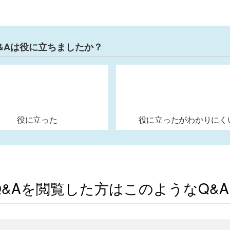
&Aは役に立ちましたか？
役に立った
役に立ったがわかりにく
Q&Aを閲覧した方はこのようなQ&