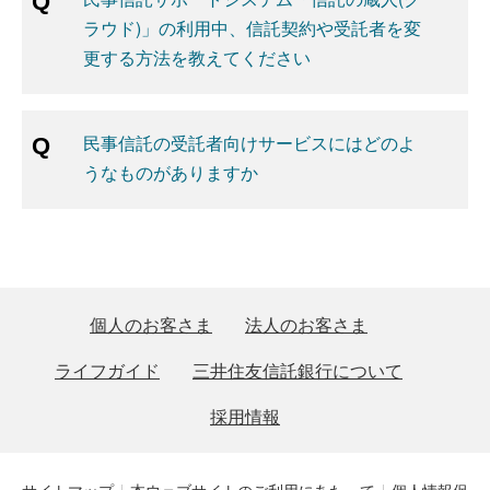
ラウド)」の利用中、信託契約や受託者を変
更する方法を教えてください
民事信託の受託者向けサービスにはどのよ
うなものがありますか
個人のお客さま
法人のお客さま
ライフガイド
三井住友信託銀行について
採用情報