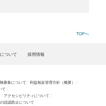
TOPへ
について
採用情報
険募集について
利益相反管理方針（概要）
いて
み
アクセシビリティについて
の誤認防止について