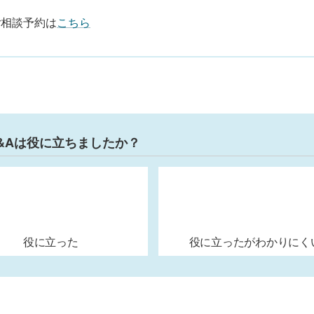
ご相談予約は
こちら
&Aは役に立ちましたか？
役に立った
役に立ったがわかりにく