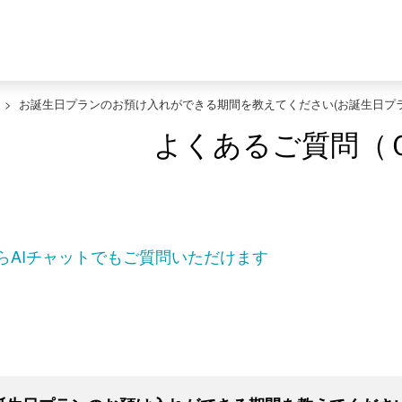
>
お誕生日プランのお預け入れができる期間を教えてください(お誕生日プラ
よくあるご質問（
らAIチャットでもご質問いただけます