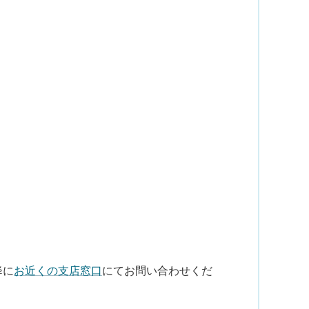
降に
お近くの支店窓口
にてお問い合わせくだ