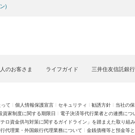
ン)
人のお客さま
ライフガイド
三井住友信託銀行
たって
個人情報保護宣言
セキュリティ
勧誘方針
当社の保
投資家制度に関する期限日
電子決済等代行業者との連携につ
びテロ資金供与対策に関するガイドライン」を踏まえた取り組
銀行代理業・外国銀行代理業務について
金銭債権等と預金等と