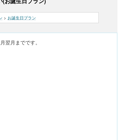
(お誕生日プラン)
ン
>
お誕生日プラン
生月翌月までです。