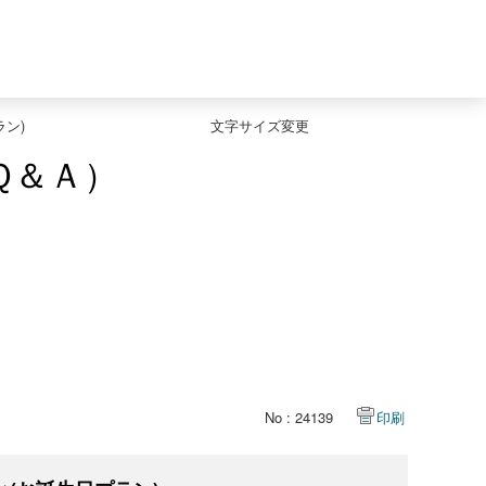
ン)
文字サイズ変更
Ｑ＆Ａ）
No : 24139
印刷