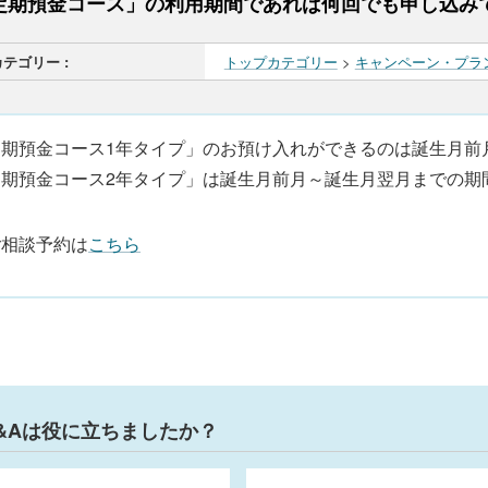
定期預金コース」の利用期間であれば何回でも申し込みで
カテゴリー :
トップカテゴリー
>
キャンペーン・プラ
定期預金コース1年タイプ」のお預け入れができるのは誕生月前
定期預金コース2年タイプ」は誕生月前月～誕生月翌月までの期
ご相談予約は
こちら
&Aは役に立ちましたか？