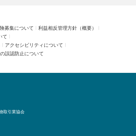
険募集について
利益相反管理方針（概要）
いて
み
アクセシビリティについて
の誤認防止について
物取引業協会