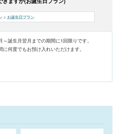
きますか(お誕生日プラン)
ン
>
お誕生日プラン
月～誕生月翌月までの期間に1回限りです。
間に何度でもお預け入れいただけます。