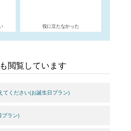
い
役に立たなかった
Aも閲覧しています
てください(お誕生日プラン)
プラン)