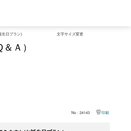
生日プラン)
文字サイズ変更
Ｑ＆Ａ）
No : 24143
印刷