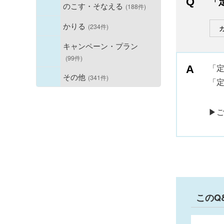
「
のこす・そなえる
(188件)
かりる
(234件)
キャンペーン・プラン
(99件)
「
その他
(341件)
「
▶
このQ