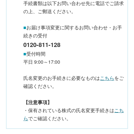
手続書類は以下お問い合わせ先に電話でご請求
の上、ご郵送ください。
■
お届け事項変更に関するお問い合わせ・お手
続きの受付
0120-811-128
■
受付時間
平日 9:00～17:00
氏名変更のお手続きに必要なものは
こちら
をご
確認ください。
【注意事項】
・保有されている株式の氏名変更手続きは
こち
ら
でご確認ください。