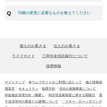
印鑑の変更に必要なものを教えてください
個人のお客さま
法人のお客さま
ライフガイド
三井住友信託銀行について
採用情報
サイトマップ
本ウェブサイトのご利用にあたって
個人情報保
護宣言
セキュリティ
勧誘方針
当社の保険募集について
利益相反管理方針（概要）
特定投資家制度に関する期限日
電
子決済等代行業者との連携について
「マネー・ローンダリング