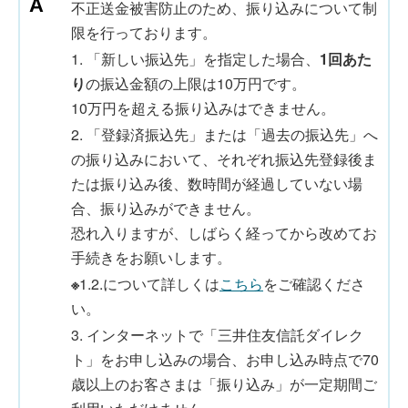
不正送金被害防止のため、振り込みについて制
限を行っております。
1. 「新しい振込先」を指定した場合、
1回あた
り
の振込金額の上限は10万円です。
10万円を超える振り込みはできません。
2. 「登録済振込先」または「過去の振込先」へ
の振り込みにおいて、それぞれ振込先登録後ま
たは振り込み後、数時間が経過していない場
合、振り込みができません。
恐れ入りますが、しばらく経ってから改めてお
手続きをお願いします。
※
1.2.について詳しくは
こちら
をご確認くださ
い。
3. インターネットで「三井住友信託ダイレク
ト」をお申し込みの場合、お申し込み時点で70
歳以上のお客さまは「振り込み」が一定期間ご