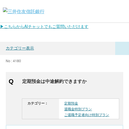
▶こちらからAIチャットでもご質問いただけます
カテゴリー表示
No : 4180
定期預金は中途解約できますか
カテゴリー：
定期預金
退職金特別プラン
ご退職予定者向け特別プラン