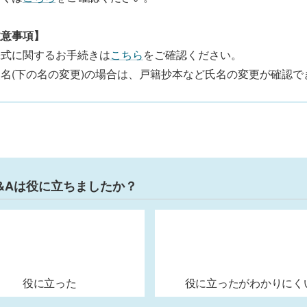
注意事項】
株式に関するお手続きは
こちら
をご確認ください。
名(下の名の変更)の場合は、戸籍抄本など氏名の変更が確認
&Aは役に立ちましたか？
役に立った
役に立ったがわかりにく