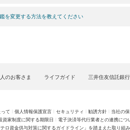
鑑を変更する方法を教えてください
人のお客さま
ライフガイド
三井住友信託銀行
たって
個人情報保護宣言
セキュリティ
勧誘方針
当社の保
投資家制度に関する期限日
電子決済等代行業者との連携につ
びテロ資金供与対策に関するガイドライン」を踏まえた取り組