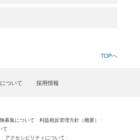
TOPへ
について
採用情報
険募集について
利益相反管理方針（概要）
いて
み
アクセシビリティについて