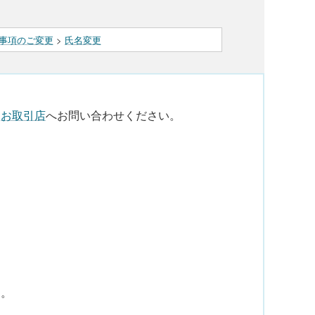
事項のご変更
>
氏名変更
、
お取引店
へお問い合わせください。
す。