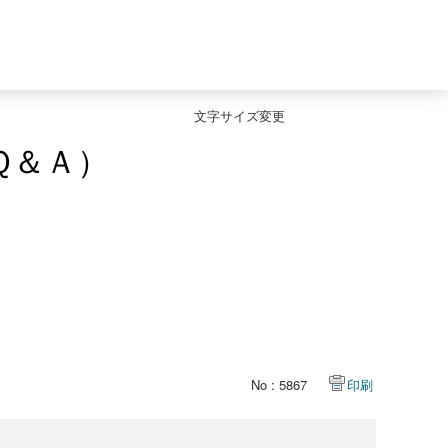
文字サイズ変更
Ｑ＆Ａ）
No : 5867
印刷