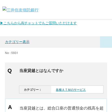
▶こちらからAIチャットでもご質問いただけます
カテゴリー表示
No : 5931
当座貸越とはなんですか
カテゴリー：
各種ＡＴＭのサービス
当座貸越とは、総合口座の普通預金の残高を超