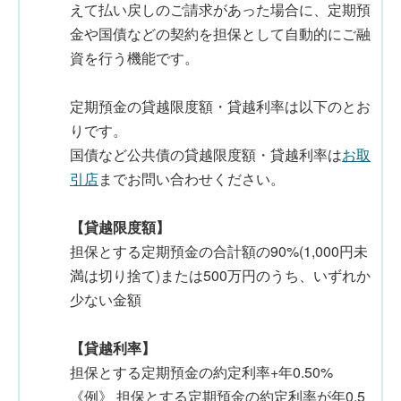
えて払い戻しのご請求があった場合に、定期預
金や国債などの契約を担保として自動的にご融
資を行う機能です。
定期預金の貸越限度額・貸越利率は以下のとお
りです。
国債など公共債の貸越限度額・貸越利率は
お取
引店
までお問い合わせください。
【貸越限度額】
担保とする定期預金の合計額の90%(1,000円未
満は切り捨て)または500万円のうち、いずれか
少ない金額
【貸越利率】
担保とする定期預金の約定利率+年0.50%
《例》 担保とする定期預金の約定利率が年0.5