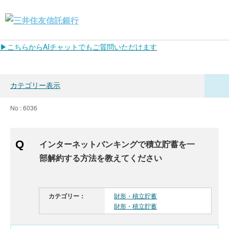
▶こちらからAIチャットでもご質問いただけます
カテゴリー表示
No : 6036
インターネットバンキングで積立貯蓄を一
部解約する方法を教えてください
カテゴリー：
財形・積立貯蓄
財形・積立貯蓄