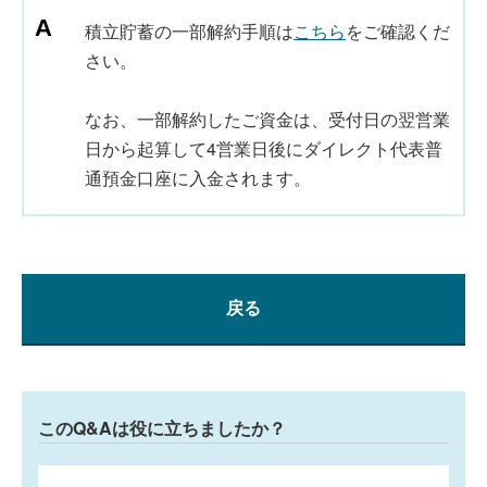
積立貯蓄の一部解約手順は
こちら
をご確認くだ
さい。
なお、一部解約したご資金は、受付日の翌営業
日から起算して4営業日後にダイレクト代表普
通預金口座に入金されます。
戻る
このQ&Aは役に立ちましたか？