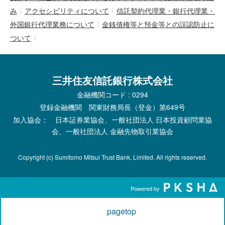
み
アクセシビリティについて
信託契約代理業・銀行代理業・
外国銀行代理業務について
金銭債権等と預金等との誤認防止に
ついて
三井住友信託銀行株式会社
金融機関コード : 0294
登録金融機関 関東財務局長（登金）第649号
加入協会： 日本証券業協会、一般社団法人 日本投資顧問業協
会、一般社団法人 金融先物取引業協会
Copyright (c) Sumitomo Mitsui Trust Bank, Limited. All rights reserved.
Powered by
pagetop