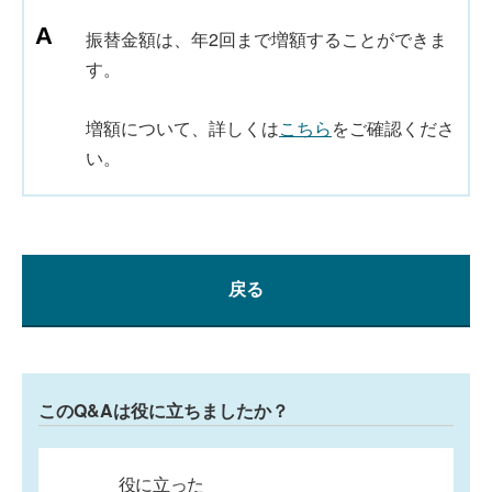
振替金額は、年2回まで増額することができま
す。
増額について、詳しくは
こちら
をご確認くださ
い。
戻る
このQ&Aは役に立ちましたか？
役に立った