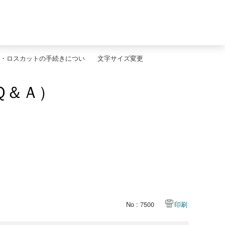
・ロスカットの手続きについ
文字サイズ変更
Ｑ＆Ａ）
No : 7500
印刷