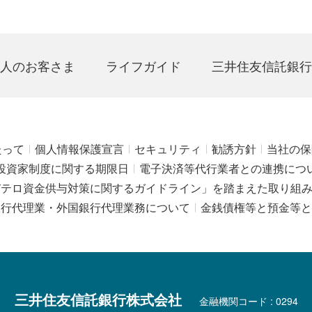
人のお客さま
ライフガイド
三井住友信託銀行
たって
個人情報保護宣言
セキュリティ
勧誘方針
当社の保
投資家制度に関する期限日
電子決済等代行業者との連携につ
びテロ資金供与対策に関するガイドライン」を踏まえた取り組
銀行代理業・外国銀行代理業務について
金銭債権等と預金等と
三井住友信託銀行株式会社
金融機関コード : 0294