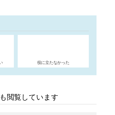
い
役に立たなかった
Aも閲覧しています