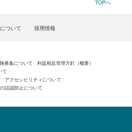
TOPへ
について
採用情報
険募集について
利益相反管理方針（概要）
いて
み
アクセシビリティについて
の誤認防止について