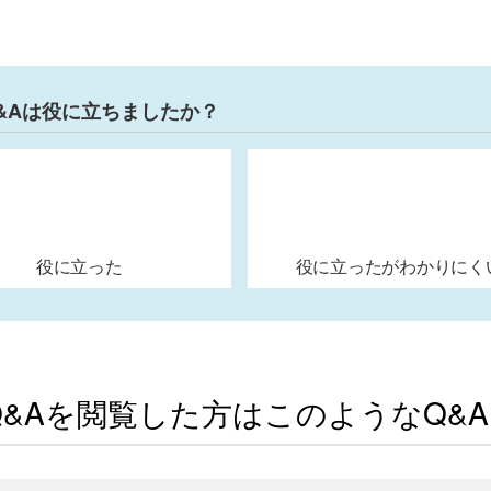
&Aは役に立ちましたか？
役に立った
役に立ったがわかりにく
Q&Aを閲覧した方はこのようなQ&