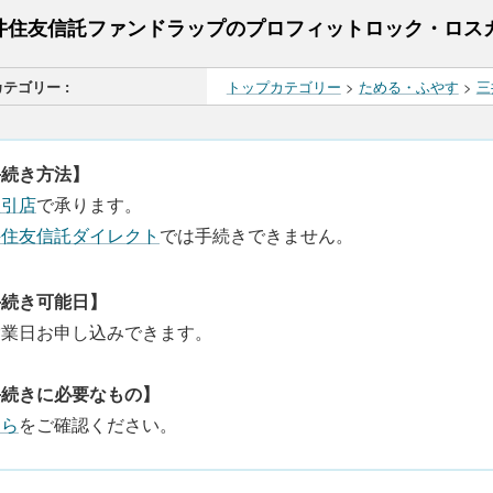
井住友信託ファンドラップのプロフィットロック・ロス
カテゴリー :
トップカテゴリー
>
ためる・ふやす
>
三
手続き方法】
取引店
で承ります。
井住友信託ダイレクト
では手続きできません。
手続き可能日】
営業日お申し込みできます。
手続きに必要なもの】
ちら
をご確認ください。