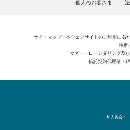
個人のお客さま
法
サイトマップ
本ウェブサイトのご利用にあ
特定
「マネー・ローンダリング及
信託契約代理業・
加入協会：