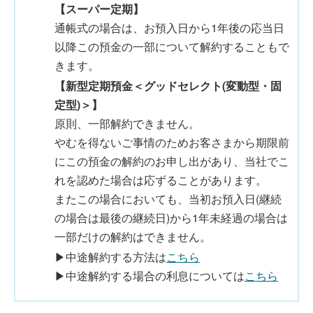
【スーパー定期】
通帳式の場合は、お預入日から1年後の応当日
以降この預金の一部について解約することもで
きます。
【新型定期預金＜グッドセレクト(変動型・固
定型)＞】
原則、一部解約できません。
やむを得ないご事情のためお客さまから期限前
にこの預金の解約のお申し出があり、当社でこ
れを認めた場合は応ずることがあります。
またこの場合においても、当初お預入日(継続
の場合は最後の継続日)から1年未経過の場合は
一部だけの解約はできません。
▶中途解約する方法は
こちら
▶中途解約する場合の利息については
こちら