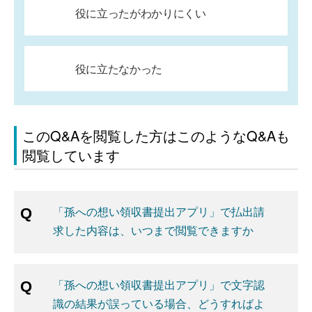
役に立ったがわかりにくい
役に立たなかった
このQ&Aを閲覧した方はこのようなQ&Aも
閲覧しています
「孫への想い領収書提出アプリ」で払出請
求した内容は、いつまで閲覧できますか
「孫への想い領収書提出アプリ」で文字認
識の結果が誤っている場合、どうすればよ