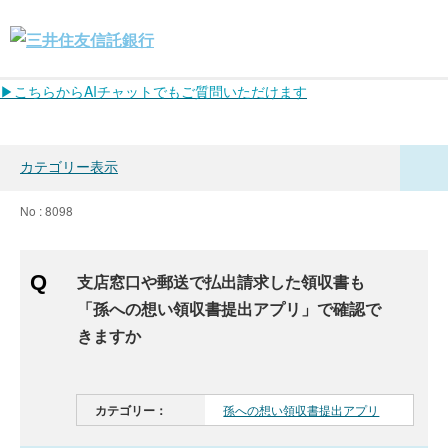
▶こちらからAIチャットでもご質問いただけます
カテゴリー表示
No : 8098
支店窓口や郵送で払出請求した領収書も
「孫への想い領収書提出アプリ」で確認で
きますか
カテゴリー：
孫への想い領収書提出アプリ