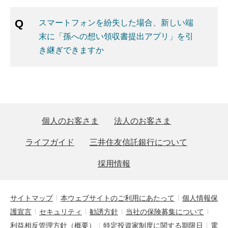
スマートフォンを紛失した場合、新しい端
末に「孫への想い領収書提出アプリ」を引
き継ぎできますか
個人のお客さま
法人のお客さま
ライフガイド
三井住友信託銀行について
採用情報
サイトマップ
本ウェブサイトのご利用にあたって
個人情報保
護宣言
セキュリティ
勧誘方針
当社の保険募集について
利益相反管理方針（概要）
特定投資家制度に関する期限日
電