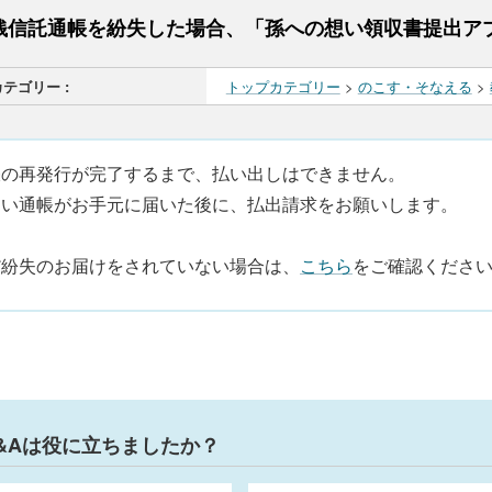
銭信託通帳を紛失した場合、「孫への想い領収書提出ア
カテゴリー :
トップカテゴリー
>
のこす・そなえる
>
帳の再発行が完了するまで、払い出しはできません。
しい通帳がお手元に届いた後に、払出請求をお願いします。
だ紛失のお届けをされていない場合は、
こちら
をご確認くださ
&Aは役に立ちましたか？