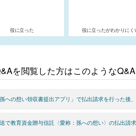
役に立った
役に立ったがわかりにく
Q&Aを閲覧した方はこのようなQ&
孫への想い領収書提出アプリ」で払出請求を行った後
送で教育資金贈与信託〈愛称：孫への想い〉の払出請