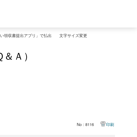
い領収書提出アプリ」で払出
文字サイズ変更
Ｑ＆Ａ）
No : 8116
印刷