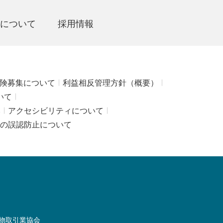
について
採用情報
険募集について
利益相反管理方針（概要）
いて
み
アクセシビリティについて
の誤認防止について
物取引業協会