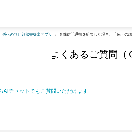
>
孫への想い領収書提出アプリ
>
金銭信託通帳を紛失した場合、「孫への想
よくあるご質問（
らAIチャットでもご質問いただけます